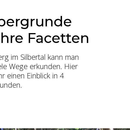
tbergrunde
ihre Facetten
erg im Silbertal kann man
iele Wege erkunden. Hier
 einen Einblick in 4
Runden.