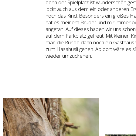
denn der Spielplatz ist wunderschön gest
lockt auch aus dem ein oder anderen 
noch das Kind. Besonders ein großes H
hat es meinem Bruder und mir immer 
angetan. Auf dieses haben wir uns schon
auf dem Parkplatz gefreut. Mit kleinen K
man die Runde dann noch ein Gasthaus w
zum Hasahüsli gehen. Ab dort wäre es si
wieder umzudrehen.