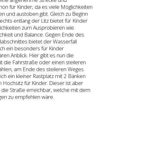
ön für Kinder, da es viele Möglichkeiten
en und austoben gibt. Gleich zu Beginn
chts entlang der Litz bietet für Kinder
lichkeiten zum Ausprobieren wie
ichkeit und Balance. Gegen Ende des
labschnittes bietet der Wasserfall
ch ein besonders für Kinder
ren Anblick. Hier gibt es nun die
t die Fahrstraße oder einen steileren
hlen, am Ende des steileren Weges
ich ein kleiner Rastplatz mit 2 Bänken
Hochsitz für Kinder. Dieser ist aber
 die Straße erreichbar, welche mit dem
en zu empfehlen wäre.