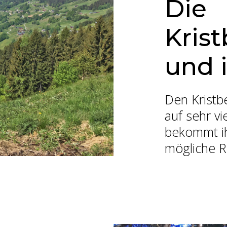
Die
Kris
und 
Den Kristb
auf sehr v
bekommt ihr
mögliche 