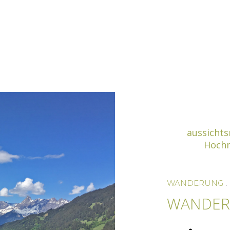
aussichts
Hoch
WANDERUNG
.
WANDE