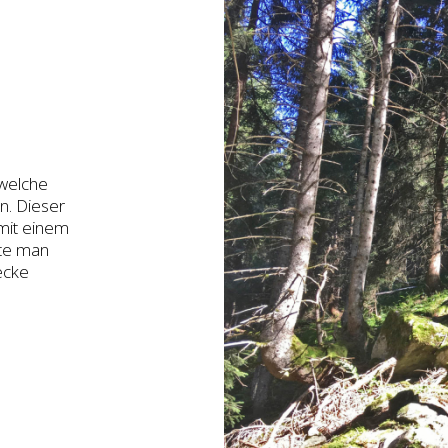
 welche
n. Dieser
 mit einem
lte man
ecke