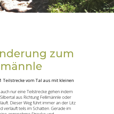
nderung zum
imännle
1 Teilstrecke vom Tal aus mit kleinen
auch nur eine Teilstrecke gehen indem
ilbertal aus Richtung Fellimännle oder
läuft. Dieser Weg führt immer an der Litz
d verläuft teils im Schatten. Gerade im
ine angenehme Strecke und