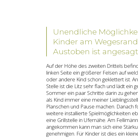
Unendliche Möglichkei
Kinder am Wegesrand
Austoben ist angesagt
Auf der Höhe des zweiten Drittels befind
linken Seite ein größerer Felsen auf wel
oder andere Kind schon geklettert ist. A
Stelle ist die Litz sehr flach und lädt ein
Sommer ein paar Schritte darin zu gehen
als Kind immer eine meiner Lieblingsste
Planschen und Pause machen. Danach f
weitere installierte Spielmöglichkeiten 
eine Grillstelle in Ufernähe. Am Fellimänn
angekommen kann man sich eine Stärku
genehmigen. Für Kinder ist dies ein klein