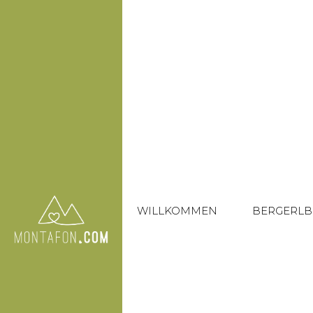
WILLKOMMEN
BERGERLB