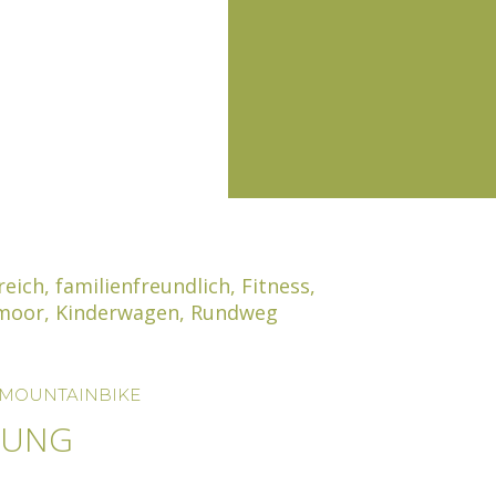
reich
,
familienfreundlich
,
Fitness
,
moor
,
Kinderwagen
,
Rundweg
MOUNTAINBIKE
RUNG